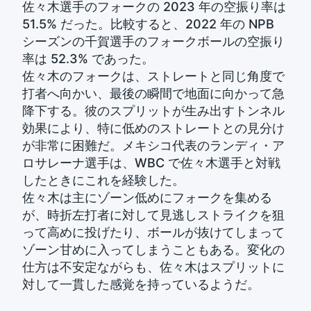
佐々木選手のフォークの 2023 年の空振り率は
51.5% だった。比較すると、2022 年の NPB
シーズンの千賀選手のフォークボールの空振り
率は 52.3% であった。
佐々木のフォークは、ストレートと同じ角度で
打者へ向かい、最後の瞬間で地面に向かって急
降下する。彼のスプリットが生み出すトンネル
効果により、特に低めのストレートとの見分け
が非常に困難だ。メキシコ代表のランディ・ア
ロサレーナ選手は、WBC で佐々木選手と対戦
したときにこれを経験した。
佐々木は主にゾーン低めにフォークを集める
が、時折左打者に対して見逃しストライクを狙
って高めに投げたり、ボールが抜けてしまって
ゾーン甘めに入ってしまうこともある。変化の
仕方は不安定ながらも、佐々木はスプリットに
対して一貫した感覚を持っているようだ。