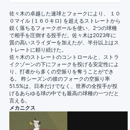
佐々木の卓越した速球とフォークにより、 １０
０マイル (１６０キロ) を超えるストレートから
鋭く落ちるフォークボールを使い、2つの球種
で相手を圧倒する投手だ。佐々木は2023年に
質の高いスライダーを加えたが、半分以上はス
トレートに頼り続けた。
佐々木のストレートのコントロールと、ストラ
イクゾーンの下にフォークを投げる安定性によ
り、打者から多くの空振りを奪うことができ
る。 昨シーズンの彼のフォークの空振り率
51.5%は、日本だけでなく、世界の全投手が投
げるあらゆる球の中でも最高の球種の一つだと
言える。
メカニクス