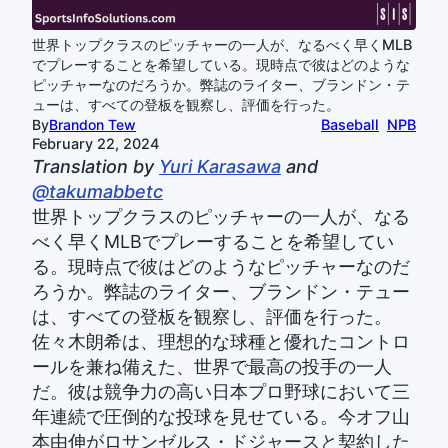
世界トップクラスのピッチャーの一人が、なるべく早くMLB
でプレーすることを希望している。現時点で彼はどのような
ピッチャーなのだろうか。弊誌のライター、ブランドン・テ
ューは、すべての登板を観察し、評価を行った。
By
Brandon Tew
Baseball
NPB
February 22, 2024
Translation by
Yuri Karasawa
and
@takumabbetc
世界トップクラスのピッチャーの一人が、なる
べく早くMLBでプレーすることを希望してい
る。現時点で彼はどのようなピッチャーなのだ
ろうか。弊誌のライター、ブランドン・テュー
は、すべての登板を観察し、評価を行った。
佐々木朗希は、理想的な球種と優れたコントロ
ールを兼ね備えた、世界で最高の投手の一人
だ。彼は競争力の高い日本プロ野球において三
年連続で圧倒的な投球を見せている。今オフ山
本由伸がロサンゼルス・ドジャースと契約した