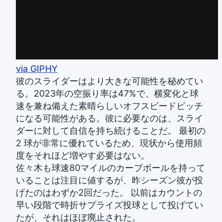
via GIPHY
彼のスライダーはより大きな可能性を秘めてい
る。2023年の空振り率は47%で、横変化と球
速を兼ね備えた素晴らしいオフスピードピッチ
になる可能性がある。彼に必要なのは、スライ
ダーに対して自信を持ち続けることだ。 最初の
2 球が非常に優れているため、現状から使用頻
度をそれほど増やす必要はない。
佐々木も球速80マイルのカーブボールを持って
いることは注目に値するが、昨シーズン彼が投
げたのはわずか2回だった。 以前はカウントの
早い段階で時折サプライズ投球として投げてい
たが、それはほぼ廃止された。