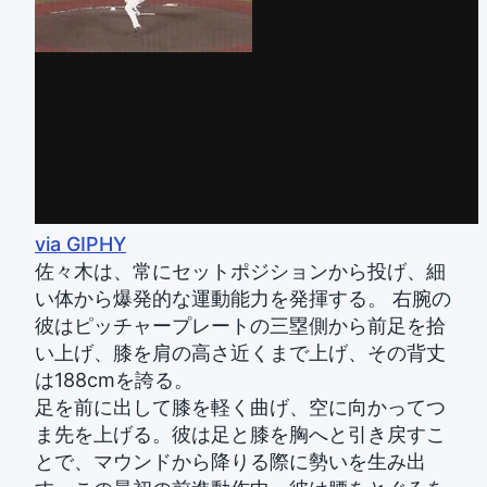
via GIPHY
佐々木は、常にセットポジションから投げ、細
い体から爆発的な運動能力を発揮する。 右腕の
彼はピッチャープレートの三塁側から前足を拾
い上げ、膝を肩の高さ近くまで上げ、その背丈
は188cmを誇る。
足を前に出して膝を軽く曲げ、空に向かってつ
ま先を上げる。彼は足と膝を胸へと引き戻すこ
とで、マウンドから降りる際に勢いを生み出