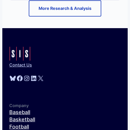
More Research & Analysis
Contact Us
Bluesky
Facebook
Instagram
LinkedIn
X
Company
Baseball
Basketball
Football