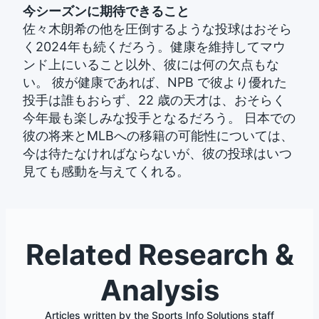
今シーズンに期待できること
佐々木朗希の他を圧倒するような投球はおそら
く2024年も続くだろう。健康を維持してマウ
ンド上にいること以外、彼には何の欠点もな
い。 彼が健康であれば、NPB で彼より優れた
投手は誰もおらず、22 歳の天才は、おそらく
今年最も楽しみな投手となるだろう。 日本での
彼の将来とMLBへの移籍の可能性については、
今は待たなければならないが、彼の投球はいつ
見ても感動を与えてくれる。
Related Research &
Analysis
Articles written by the Sports Info Solutions staff