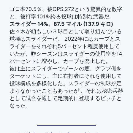
ゴロ率70.5％、被OPS.272という驚異的な数字
と、被打率.101を誇る投球は特別な武器だ。
スライダー 14%、87.5 マイル (137.9 キロ)
佐々木が頼もしい３球目として取り組んでいる
球種はスライダーだ。 2022年にはカーブとス
ライダーをそれぞれ5パーセント程度使用して
いたが、昨シーズンはスライダーの使用率を14
パーセントに増やし、カーブを廃止した。
彼は主にスライダーでゾーンの底、グラブ側を
ターゲットにし、主に右打者にそれを使用して
投球構成を多様化した。スライダーの制球が定
まらなかったこともあったが 、それは秘密兵器
として試合を通して定期的に登場するピッチと
なった。